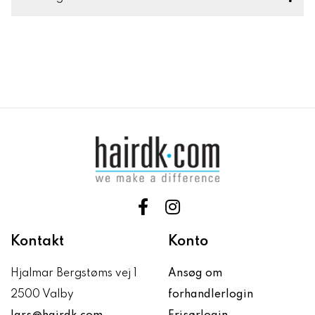
Kontakt
Konto
Hjalmar Bergstøms vej 1
Ansøg om
2500 Valby
forhandlerlogin