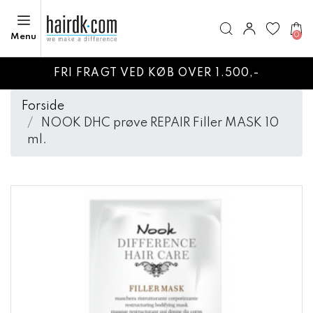
0
Menu
FRI FRAGT VED KØB OVER 1.500,-
Forside
NOOK DHC prøve REPAIR Filler MASK 10
ml.