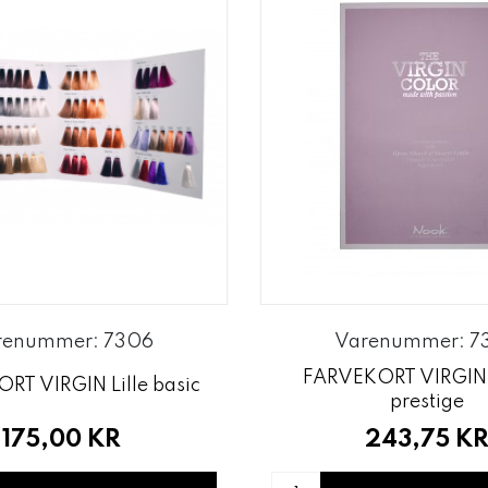
renummer: 7306
Varenummer: 7
FARVEKORT VIRGIN
RT VIRGIN Lille basic
prestige
175,00 KR
243,75 K