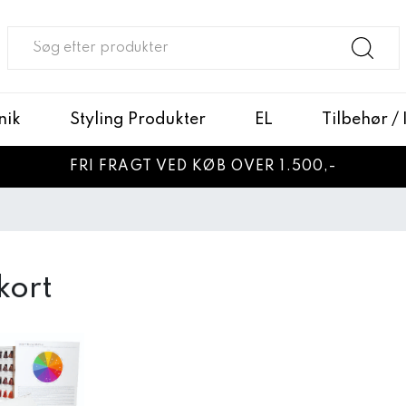
nik
Styling Produkter
EL
Tilbehør /
FRI FRAGT VED KØB OVER 1.500,-
kort