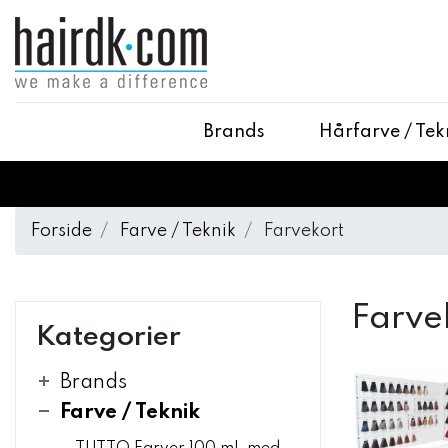
Brands
Hårfarve / Tek
Forside
Farve / Teknik
Farvekort
Farve
Kategorier
Brands
Farve / Teknik