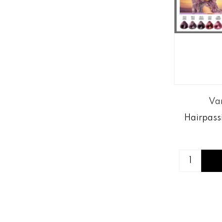
Va
Hairpass