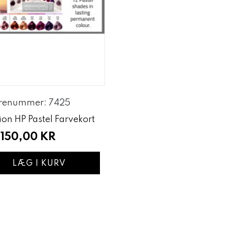
renummer: 7425
ion HP Pastel Farvekort
150,00 KR
LÆG I KURV