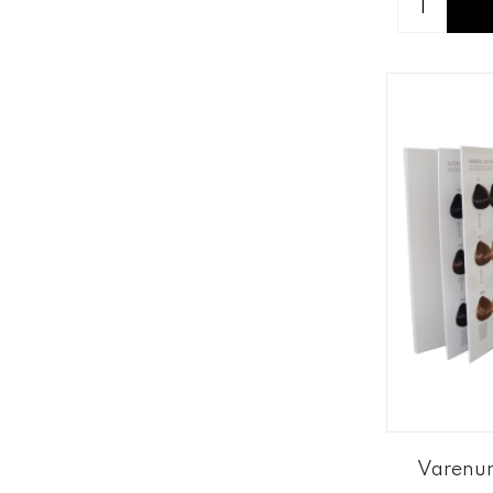
Varenum