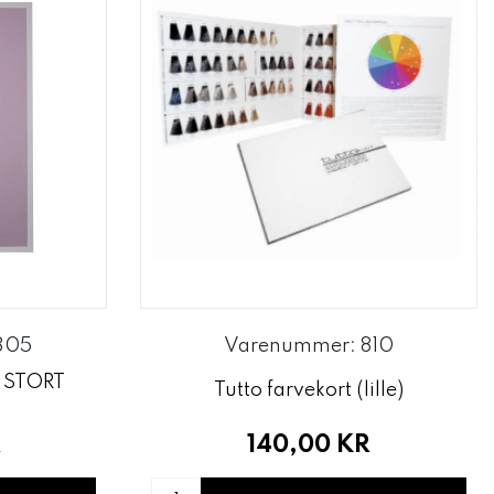
305
Varenummer: 810
 STORT
Tutto farvekort (lille)
140,00 KR
R