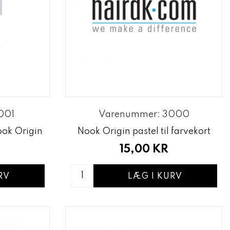
001
Varenummer: 3000
ook Origin
Nook Origin pastel til farvekort
15,00 KR
RV
LÆG I KURV