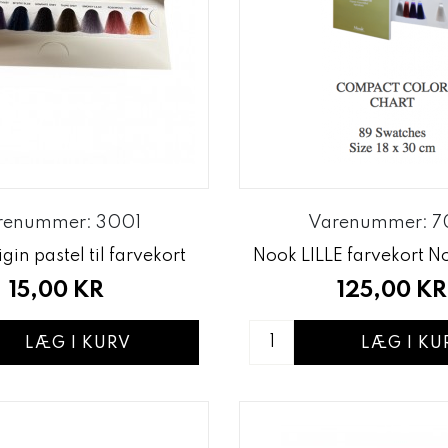
renummer: 3001
Varenummer: 7
in pastel til farvekort
Nook LILLE farvekort N
15,00 KR
125,00 KR
LÆG I KURV
LÆG I KU