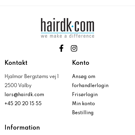
Kontakt
Konto
Hjalmar Bergstøms vej 1
Ansøg om
2500 Valby
forhandlerlogin
lars@hairdk.com
Frisørlogin
+45 20 20 15 55
Min konto
Bestilling
Information