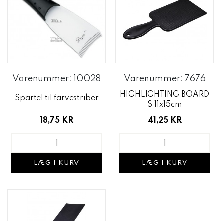
Varenummer: 10028
Varenummer: 7676
HIGHLIGHTING BOARD
Spartel til farvestriber
S 11x15cm
18,75 KR
41,25 KR
LÆG I KURV
LÆG I KURV