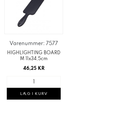
Varenummer: 7577
HIGHLIGHTING BOARD
M 11x34,5cm
46,25 KR
LÆG I KURV