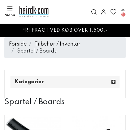
0
Menu
FRI FRAGT VED KØB OVER 1.500,-
Forside
Tilbehør / Inventar
Spartel / Boards
Kategorier
Spartel / Boards