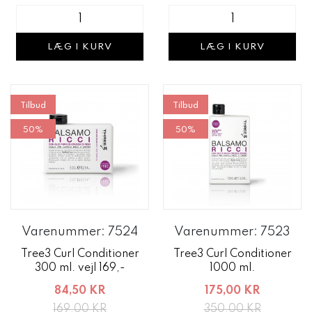
LÆG I KURV
LÆG I KURV
Tilbud
Tilbud
50%
50%
Varenummer: 7524
Varenummer: 7523
Tree3 Curl Conditioner
Tree3 Curl Conditioner
300 ml. vejl 169,-
1000 ml.
84,50 KR
175,00 KR
169,00 KR
350,00 KR