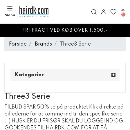
0
Menu
FRI FRAGT VED KØB OVER 1.500,-
Forside
Brands
Three3 Serie
Kategorier
Three3 Serie
TILBUD SPAR 50% se på produktet Klik direkte på
billederne for at komme ind til den specifike serie
:-) HUSK ER DU FRISØR SKAL DU LOGGE IND OG
GODKENDES TIL HAIRDK.COM FOR AT FÅ