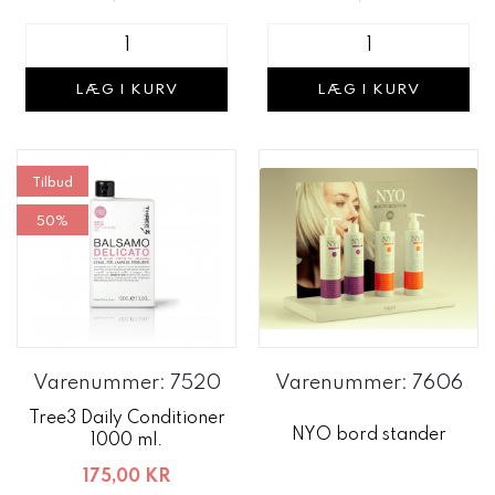
LÆG I KURV
LÆG I KURV
Tilbud
50%
Varenummer: 7520
Varenummer: 7606
Tree3 Daily Conditioner
NYO bord stander
1000 ml.
175,00 KR