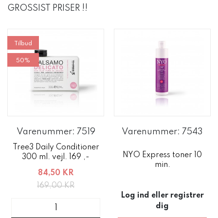
GROSSIST PRISER !!
Tilbud
50%
Varenummer: 7519
Varenummer: 7543
Tree3 Daily Conditioner
NYO Express toner 10
300 ml. vejl. 169 ,-
min.
84,50 KR
169,00 KR
Log ind eller registrer
dig