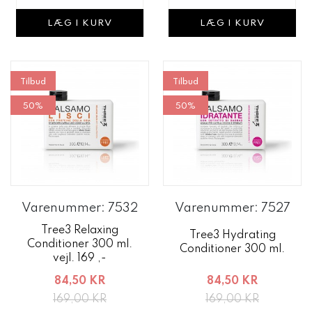
LÆG I KURV
LÆG I KURV
Tilbud
Tilbud
50%
50%
Varenummer: 7532
Varenummer: 7527
Tree3 Relaxing
Tree3 Hydrating
Conditioner 300 ml.
Conditioner 300 ml.
vejl. 169 ,-
84,50 KR
84,50 KR
169,00 KR
169,00 KR