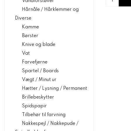
Vandforstøver
Hårnåle / Hårklemmer og
Diverse
Kamme
Børster
Knive og blade
Vat
Farvefjerne
Spartel / Boards
Vægt / Minut ur
Hætter / Lysning / Permanent
Brillebeskytter
Spidspapir
Tilbehør til farvning
Nakkespejl / Nakkepude /