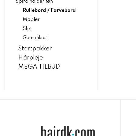
Spiralholder føn
Rullebord / Farvebord
Møbler
Slik
Gummikost
Startpakker
Hårpleje
MEGA TILBUD