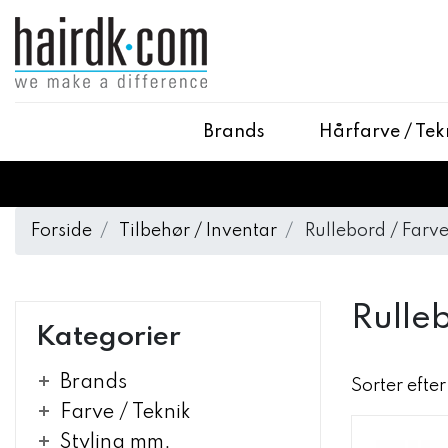
Brands
Hårfarve / Tek
Forside
Tilbehør / Inventar
Rullebord / Farv
Rulle
Kategorier
Brands
Sorter efter
Farve / Teknik
Styling mm.