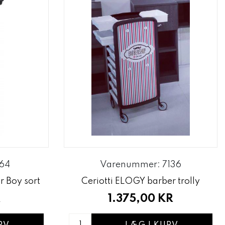
64
Varenummer: 7136
r Boy sort
Ceriotti ELOGY barber trolly
R
1.375,00 KR