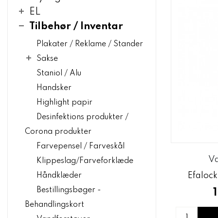
EL
Tilbehør / Inventar
Plakater / Reklame / Stander
Sakse
Staniol / Alu
Handsker
Highlight papir
Desinfektions produkter /
Corona produkter
Farvepensel / Farveskål
V
Klippeslag/Farveforklæde
Efalock
Håndklæder
Bestillingsbøger -
Behandlingskort