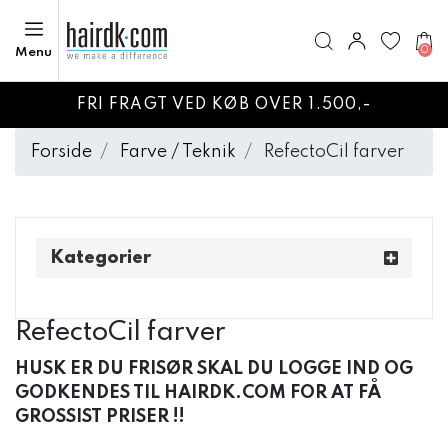
0
Menu
FRI FRAGT VED KØB OVER 1.500,-
Forside
Farve / Teknik
RefectoCil farver
Kategorier
RefectoCil farver
HUSK ER DU FRISØR SKAL DU LOGGE IND OG
GODKENDES TIL HAIRDK.COM FOR AT FÅ
GROSSIST PRISER !!