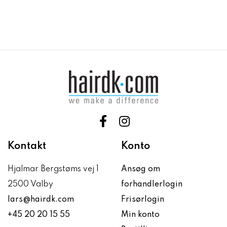
Kontakt
Konto
Hjalmar Bergstøms vej 1
Ansøg om
2500 Valby
forhandlerlogin
lars@hairdk.com
Frisørlogin
+45 20 20 15 55
Min konto