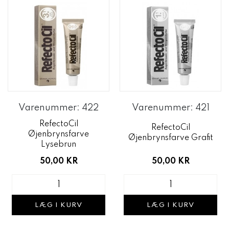
Varenummer: 422
Varenummer: 421
RefectoCil
RefectoCil
Øjenbrynsfarve
Øjenbrynsfarve Grafit
Lysebrun
50,00 KR
50,00 KR
LÆG I KURV
LÆG I KURV