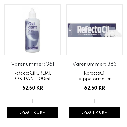
Varenummer: 361
Varenummer: 363
RefectoCil CREME
RefectoCil
OXIDANT 100ml
Vippeformater
52,50 KR
62,50 KR
LÆG I KURV
LÆG I KURV