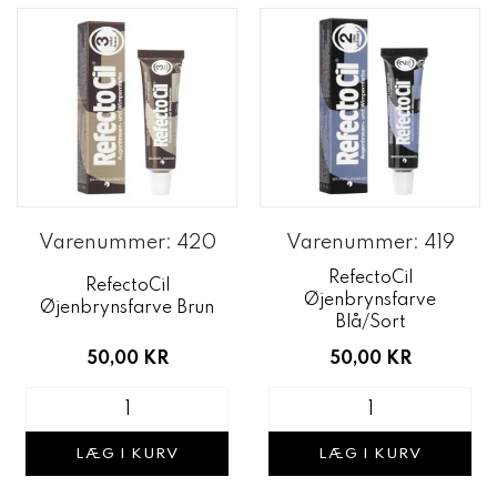
Varenummer: 420
Varenummer: 419
RefectoCil
RefectoCil
Øjenbrynsfarve
Øjenbrynsfarve Brun
Blå/Sort
50,00 KR
50,00 KR
LÆG I KURV
LÆG I KURV