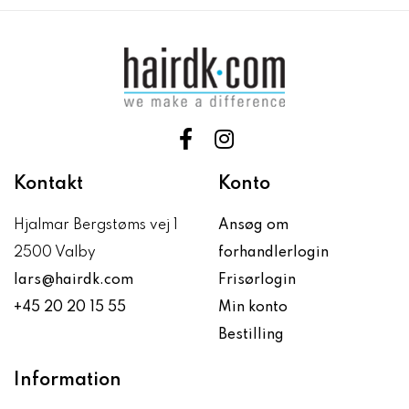
Kontakt
Konto
Hjalmar Bergstøms vej 1
Ansøg om
2500 Valby
forhandlerlogin
lars@hairdk.com
Frisørlogin
+45 20 20 15 55
Min konto
Bestilling
Information