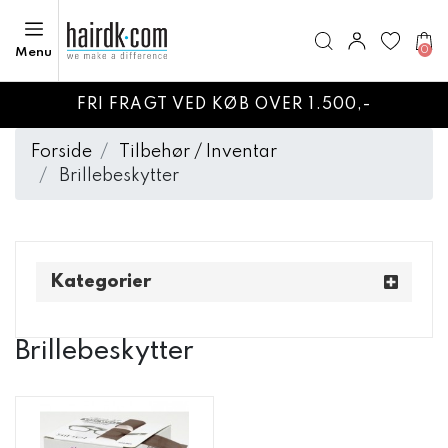
0
Menu
FRI FRAGT VED KØB OVER 1.500,-
Forside
Tilbehør / Inventar
Brillebeskytter
Kategorier
Brillebeskytter