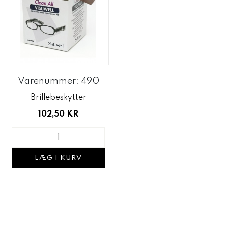
Varenummer: 490
Brillebeskytter
102,50 KR
LÆG I KURV