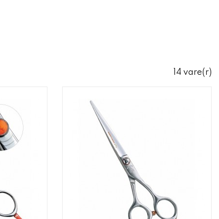
14 vare(r)