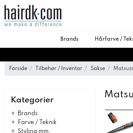
Brands
Hårfarve / Tek
Forside
Tilbehør / Inventar
Sakse
Matsuz
Matsu
Kategorier
Brands
Farve / Teknik
Styling mm.