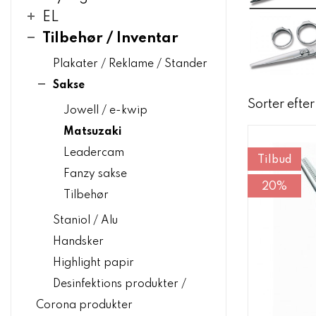
EL
Tilbehør / Inventar
Plakater / Reklame / Stander
Sakse
Sorter efter
Jowell / e-kwip
Matsuzaki
Leadercam
Tilbud
Fanzy sakse
20%
Tilbehør
Staniol / Alu
Handsker
Highlight papir
Desinfektions produkter /
Corona produkter