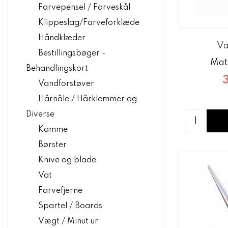
Farvepensel / Farveskål
Klippeslag/Farveforklæde
Håndklæder
Va
Bestillingsbøger -
Mat
Behandlingskort
Vandforstøver
Hårnåle / Hårklemmer og
Diverse
Kamme
Børster
Knive og blade
Vat
Farvefjerne
Spartel / Boards
Vægt / Minut ur