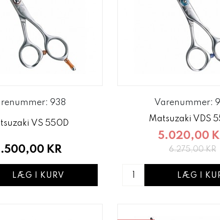
renummer: 938
Varenummer: 
Matsuzaki VDS 
tsuzaki VS 550D
5.020,00 
.500,00 KR
6.275,00 KR
LÆG I KURV
LÆG I KU