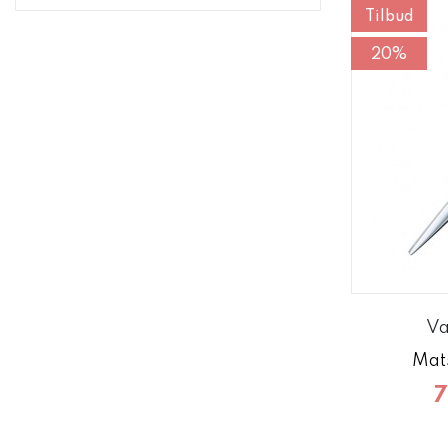
Tilbud
20%
Va
Mat
7