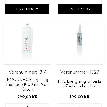
LÆG I KURV
LÆG I KURV
Varenummer: 1317
Varenummer: 1329
NOOK DHC Energizing
DHC Energizing lotion 12
shampoo 1000 ml. Mod
x 7 ml anti hair loss
hårtab.
199,00 KR
299,00 KR