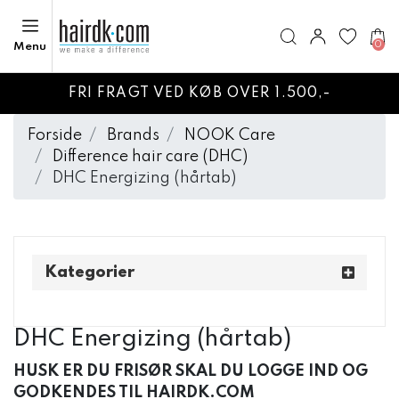
0
Menu
FRI FRAGT VED KØB OVER 1.500,-
Forside
Brands
NOOK Care
Difference hair care (DHC)
DHC Energizing (hårtab)
Kategorier
DHC Energizing (hårtab)
HUSK ER DU FRISØR SKAL DU LOGGE IND OG
GODKENDES TIL HAIRDK.COM