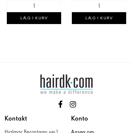
LÆG I KURV
LÆG I KURV
Kontakt
Konto
Hjalmar Bergstøms vej 1
Ansøg om