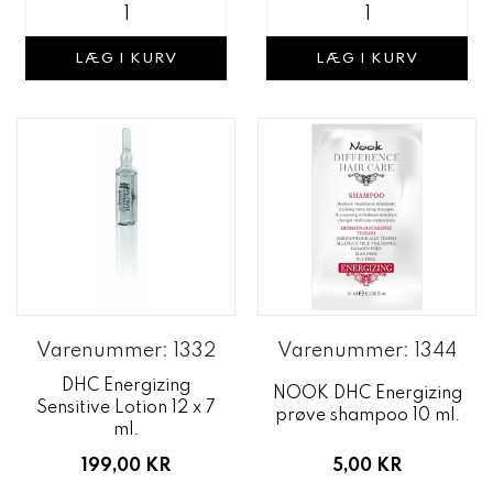
LÆG I KURV
LÆG I KURV
Varenummer: 1332
Varenummer: 1344
DHC Energizing
NOOK DHC Energizing
Sensitive Lotion 12 x 7
prøve shampoo 10 ml.
ml.
5,00 KR
199,00 KR