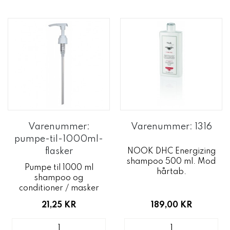
Varenummer:
Varenummer: 1316
pumpe-til-1000ml-
flasker
NOOK DHC Energizing
shampoo 500 ml. Mod
Pumpe til 1000 ml
hårtab.
shampoo og
conditioner / masker
21,25 KR
189,00 KR