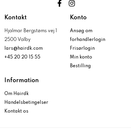
Kontakt
Konto
Hjalmar Bergstøms vej 1
Ansøg om
2500 Valby
forhandlerlogin
lars@hairdk.com
Frisørlogin
+45 20 20 15 55
Min konto
Bestilling
Information
Om Hairdk
Handelsbetingelser
Kontakt os