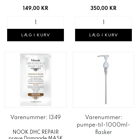
149,00 KR
350,00 KR
LÆG I KURV
LÆG I KURV
Varenummer: 1349
Varenummer:
pumpe-til-1000ml-
flasker
NOOK DHC REPAIR
prøve Damagde MASK