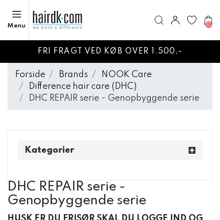
0
Menu
FRI FRAGT VED KØB OVER 1.500,-
Forside
Brands
NOOK Care
Difference hair care (DHC)
DHC REPAIR serie - Genopbyggende serie
Kategorier
DHC REPAIR serie -
Genopbyggende serie
HUSK ER DU FRISØR SKAL DU LOGGE IND OG