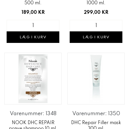
500 ml.
1000 ml.
189,00 KR
299,00 KR
LÆG I KURV
LÆG I KURV
Varenummer: 1348
Varenummer: 1350
NOOK DHC REPAIR
DHC Repair Filler mask
prøve shampoo 10 ml.
300 ml.