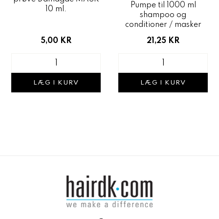
Pumpe til 1000 ml
10 ml.
shampoo og
conditioner / masker
5,00 KR
21,25 KR
LÆG I KURV
LÆG I KURV