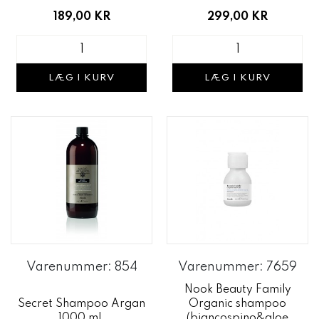
189,00 KR
299,00 KR
LÆG I KURV
LÆG I KURV
Varenummer: 854
Varenummer: 7659
Nook Beauty Family
Secret Shampoo Argan
Organic shampoo
1000 ml.
(biancospino&aloe