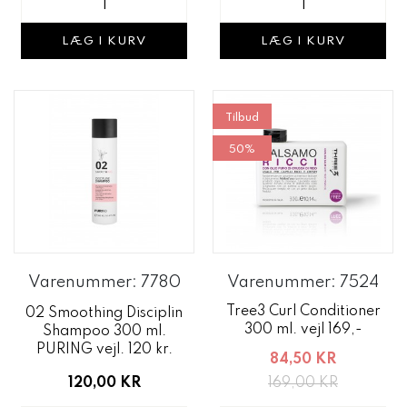
LÆG I KURV
LÆG I KURV
Tilbud
50%
Varenummer: 7780
Varenummer: 7524
Tree3 Curl Conditioner
02 Smoothing Disciplin
300 ml. vejl 169,-
Shampoo 300 ml.
PURING vejl. 120 kr.
84,50 KR
120,00 KR
169,00 KR