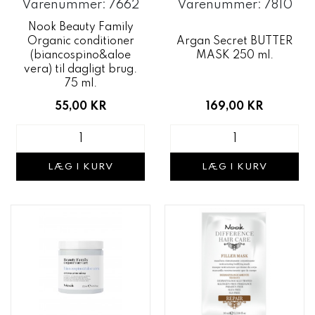
Varenummer: 7662
Varenummer: 7810
Nook Beauty Family
Organic conditioner
Argan Secret BUTTER
(biancospino&aloe
MASK 250 ml.
vera) til dagligt brug.
75 ml.
55,00 KR
169,00 KR
LÆG I KURV
LÆG I KURV