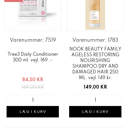
Varenummer: 7519
Varenummer: 1783
NOOK BEAUTY FAMILY
Tree3 Daily Conditioner
AGELESS RESTORING
300 ml. vejl. 169 ,-
NOURISHING
SHAMPOO DRY AND
DAMAGED HAIR 250
ML. vejl. 149 kr.
84,50 KR
169,00 KR
149,00 KR
LÆG I KURV
LÆG I KURV