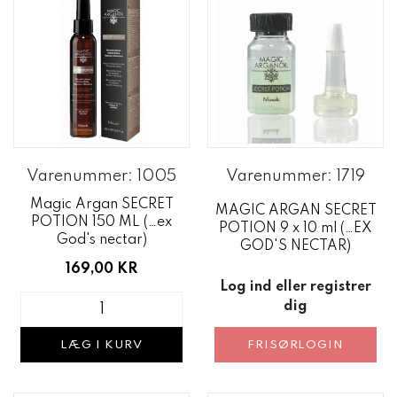
Varenummer: 1005
Varenummer: 1719
Magic Argan SECRET
MAGIC ARGAN SECRET
POTION 150 ML (…ex
POTION 9 x 10 ml (…EX
God's nectar)
GOD'S NECTAR)
169,00 KR
Log ind eller registrer
dig
FRISØRLOGIN
LÆG I KURV