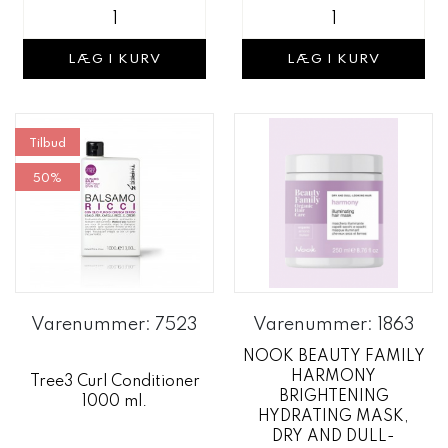
LÆG I KURV
LÆG I KURV
Tilbud
50%
Varenummer: 7523
Varenummer: 1863
NOOK BEAUTY FAMILY
HARMONY
Tree3 Curl Conditioner
BRIGHTENING
1000 ml.
HYDRATING MASK,
DRY AND DULL-