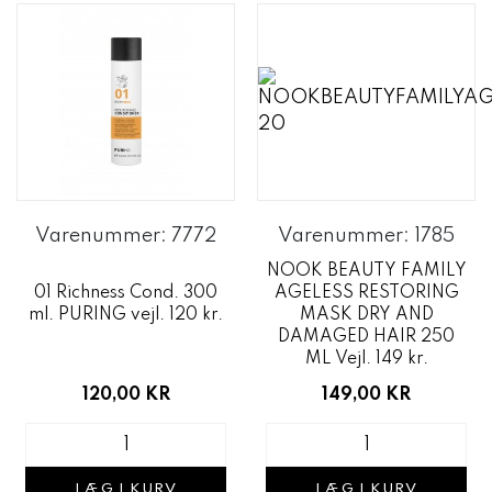
Varenummer: 7772
Varenummer: 1785
NOOK BEAUTY FAMILY
01 Richness Cond. 300
AGELESS RESTORING
ml. PURING vejl. 120 kr.
MASK DRY AND
DAMAGED HAIR 250
ML Vejl. 149 kr.
120,00 KR
149,00 KR
LÆG I KURV
LÆG I KURV