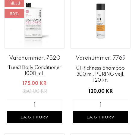
Tilbud
50%
Varenummer: 7520
Varenummer: 7769
Tree3 Daily Conditioner
01 Richness Shampoo
1000 ml.
300 ml. PURING vejl.
120 kr.
175,00 KR
350,00 KR
120,00 KR
LÆG I KURV
LÆG I KURV