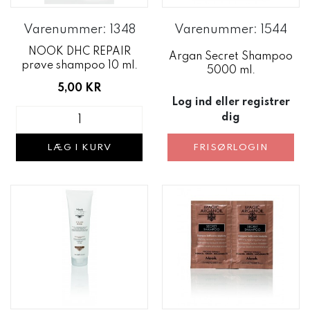
Varenummer: 1348
Varenummer: 1544
NOOK DHC REPAIR
Argan Secret Shampoo
prøve shampoo 10 ml.
5000 ml.
5,00 KR
Log ind eller registrer
dig
FRISØRLOGIN
LÆG I KURV