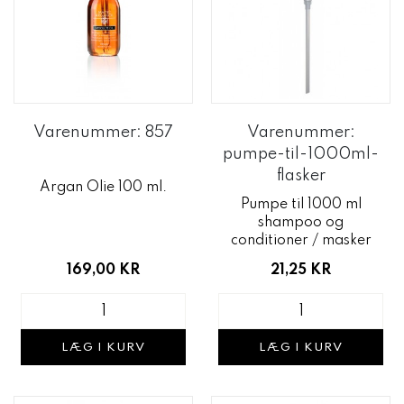
Varenummer: 857
Varenummer:
pumpe-til-1000ml-
flasker
Argan Olie 100 ml.
Pumpe til 1000 ml
shampoo og
conditioner / masker
169,00 KR
21,25 KR
LÆG I KURV
LÆG I KURV