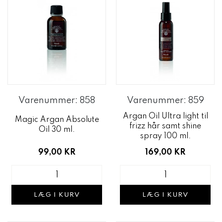
Varenummer: 858
Varenummer: 859
Argan Oil Ultra light til
Magic Argan Absolute
frizz hår samt shine
Oil 30 ml.
spray 100 ml.
99,00 KR
169,00 KR
LÆG I KURV
LÆG I KURV