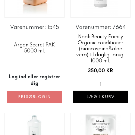
Varenummer: 1545
Varenummer: 7664
Nook Beauty Family
Organic conditioner
Argan Secret PAK
(biancospino&aloe
5000 ml.
vera) til dagligt brug.
1000 ml.
350,00 KR
Log ind eller registrer
dig
FRISØRLOGIN
LÆG I KURV