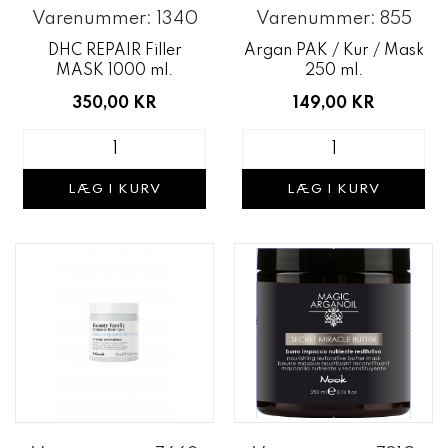
Varenummer: 1340
Varenummer: 855
DHC REPAIR Filler
Argan PAK / Kur / Mask
MASK 1000 ml.
250 ml.
350,00 KR
149,00 KR
LÆG I KURV
LÆG I KURV