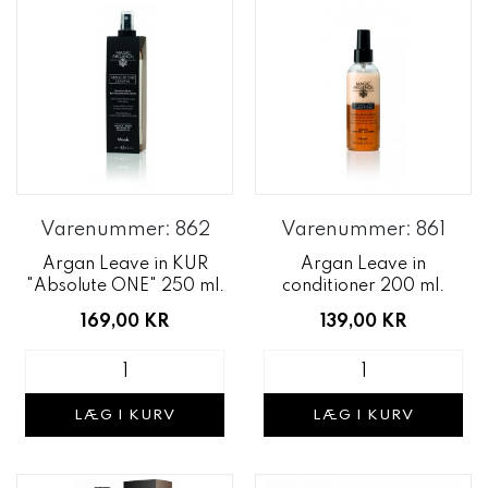
Varenummer: 862
Varenummer: 861
Argan Leave in KUR
Argan Leave in
"Absolute ONE" 250 ml.
conditioner 200 ml.
169,00 KR
139,00 KR
LÆG I KURV
LÆG I KURV