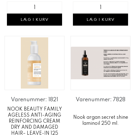
LÆG I KURV
LÆG I KURV
Varenummer: 1821
Varenummer: 7828
NOOK BEAUTY FAMILY
AGELESS ANTI-AGING
Nook argan secret shine
REINFORCING CREAM
laminoil 250 ml.
DRY AND DAMAGED
HAIR– LEAVE-IN 125