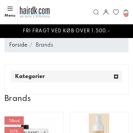
0
Menu
FRI FRAGT VED KØB OVER 1.500,-
Forside
Brands
Kategorier
Brands
Tilbud
50%