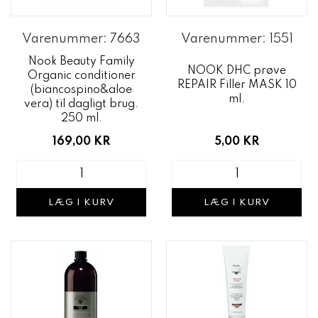
Varenummer: 7663
Varenummer: 1551
Nook Beauty Family
NOOK DHC prøve
Organic conditioner
REPAIR Filler MASK 10
(biancospino&aloe
ml.
vera) til dagligt brug.
250 ml.
5,00 KR
169,00 KR
LÆG I KURV
LÆG I KURV