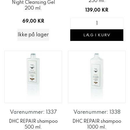
250 ml.
Night Cleansing Gel
200 ml.
139,00 KR
69,00 KR
Ikke på lager
LÆG I KURV
Varenummer: 1337
Varenummer: 1338
DHC REPAIR shampoo
DHC REPAIR shampoo
500 ml.
1000 ml.