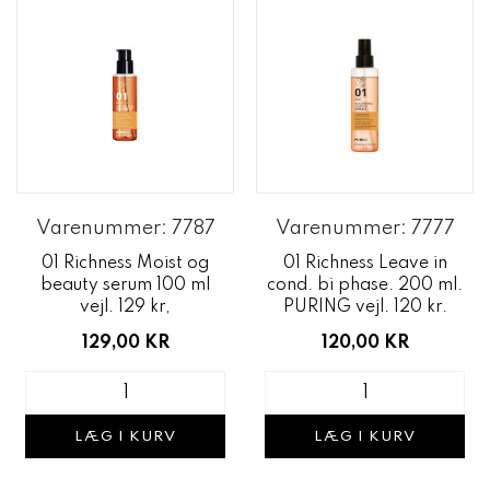
Varenummer: 7787
Varenummer: 7777
01 Richness Moist og
01 Richness Leave in
beauty serum 100 ml
cond. bi phase. 200 ml.
vejl. 129 kr,
PURING vejl. 120 kr.
129,00 KR
120,00 KR
LÆG I KURV
LÆG I KURV