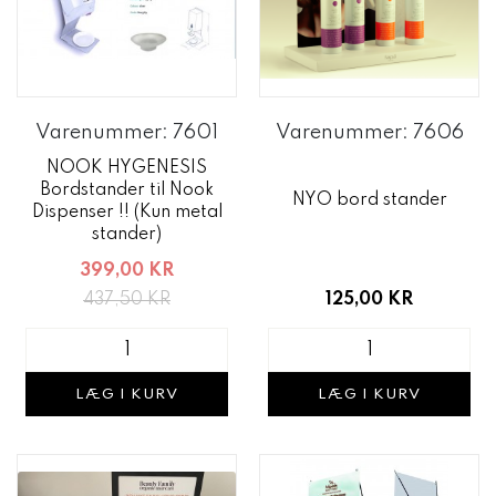
Varenummer: 7601
Varenummer: 7606
NOOK HYGENESIS
Bordstander til Nook
NYO bord stander
Dispenser !! (Kun metal
stander)
399,00 KR
125,00 KR
437,50 KR
LÆG I KURV
LÆG I KURV