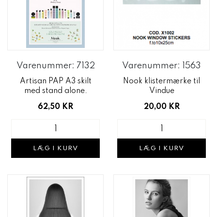
Varenummer: 7132
Varenummer: 1563
Artisan PAP A3 skilt
Nook klistermærke til
med stand alone.
Vindue
62,50 KR
20,00 KR
LÆG I KURV
LÆG I KURV