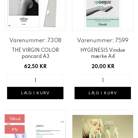
Varenummer: 7308
Varenummer: 7599
THE VIRGIN COLOR
HYGENESIS Vindue
pancard A3
mærke A4
62,50 KR
20,00 KR
LÆG I KURV
LÆG I KURV
Tilbud
9%