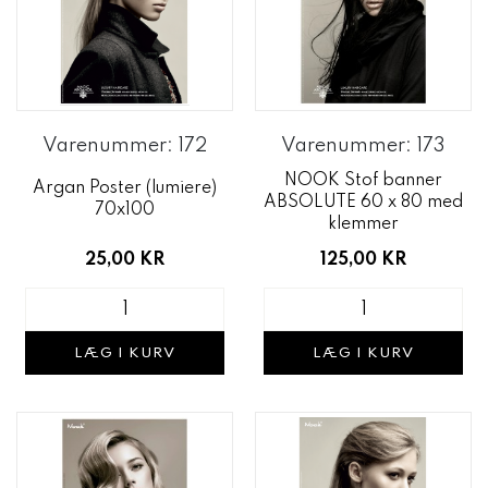
Varenummer: 172
Varenummer: 173
NOOK Stof banner
Argan Poster (lumiere)
ABSOLUTE 60 x 80 med
70x100
klemmer
25,00 KR
125,00 KR
LÆG I KURV
LÆG I KURV