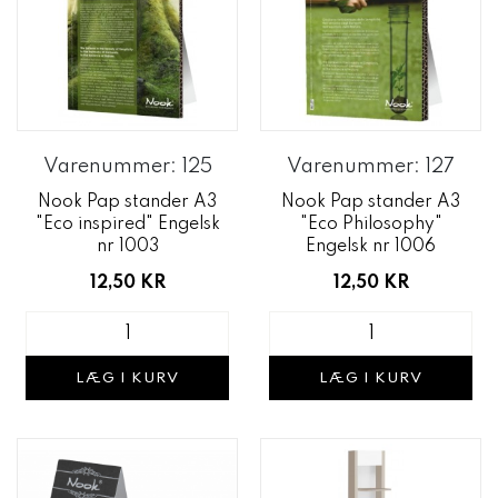
Varenummer: 125
Varenummer: 127
Nook Pap stander A3
Nook Pap stander A3
"Eco inspired" Engelsk
"Eco Philosophy"
nr 1003
Engelsk nr 1006
12,50 KR
12,50 KR
LÆG I KURV
LÆG I KURV