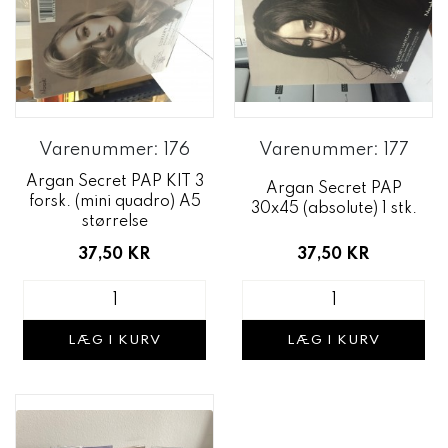
Varenummer: 176
Varenummer: 177
Argan Secret PAP KIT 3
Argan Secret PAP
forsk. (mini quadro) A5
30x45 (absolute) 1 stk.
størrelse
37,50 KR
37,50 KR
LÆG I KURV
LÆG I KURV