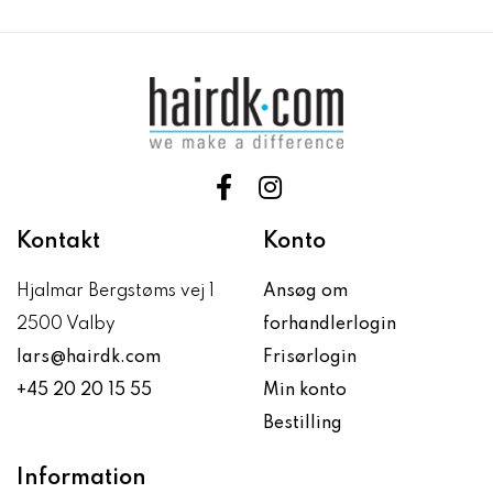
Kontakt
Konto
Hjalmar Bergstøms vej 1
Ansøg om
2500 Valby
forhandlerlogin
lars@hairdk.com
Frisørlogin
+45 20 20 15 55
Min konto
Bestilling
Information