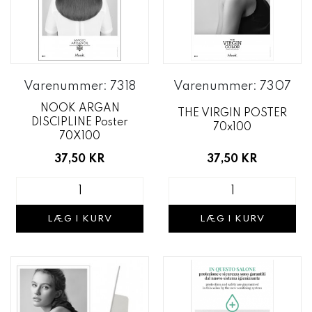
Varenummer: 7318
Varenummer: 7307
NOOK ARGAN
THE VIRGIN POSTER
DISCIPLINE Poster
70x100
70X100
37,50 KR
37,50 KR
LÆG I KURV
LÆG I KURV