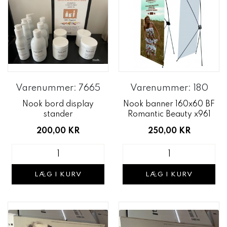
Varenummer: 7665
Varenummer: 180
Nook bord display
Nook banner 160x60 BF
stander
Romantic Beauty x961
200,00 KR
250,00 KR
LÆG I KURV
LÆG I KURV