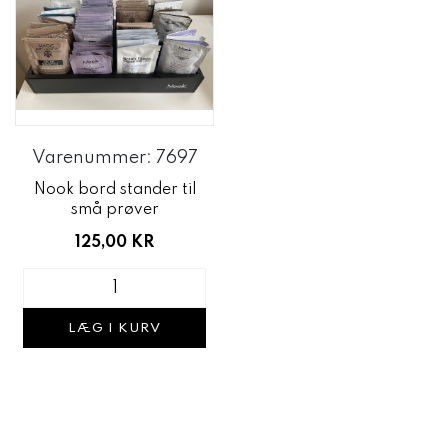
Varenummer: 7697
Nook bord stander til
små prøver
125,00 KR
LÆG I KURV