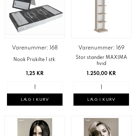
Varenummer: 168
Varenummer: 169
Stor stander MAXIMA
Nook Priskilte 1 stk.
hvid
1,25 KR
1.250,00 KR
LÆG I KURV
LÆG I KURV