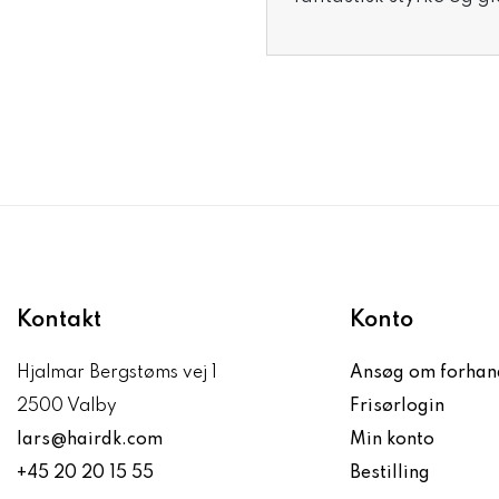
Kontakt
Konto
Hjalmar Bergstøms vej 1
Ansøg om forhan
2500 Valby
Frisørlogin
lars@hairdk.com
Min konto
+45 20 20 15 55
Bestilling