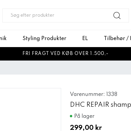
nik
Styling Produkter
EL
Tilbehør /
FRI FRAGT VED KØB OVER 1.500,-
Varenummer: 1338
DHC REPAIR shamp
På lager
299,00 kr