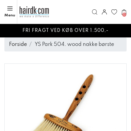
0
Menu
FRI FRAGT VED KØB OVER 1.500,-
Forside
YS Park 504. wood nakke børste