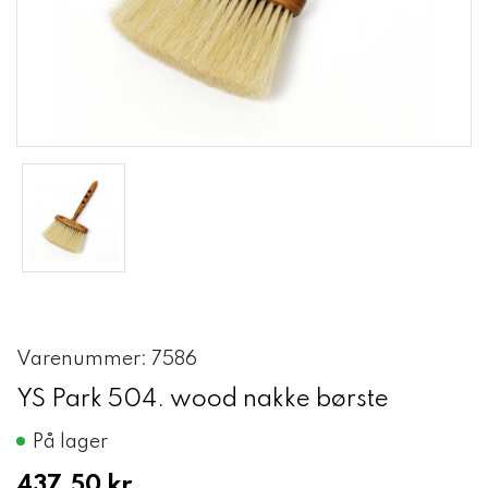
Varenummer: 7586
YS Park 504. wood nakke børste
På lager
437,50 kr