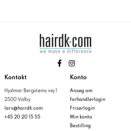
Kontakt
Konto
Hjalmar Bergstøms vej 1
Ansøg om
2500 Valby
forhandlerlogin
lars@hairdk.com
Frisørlogin
+45 20 20 15 55
Min konto
Bestilling