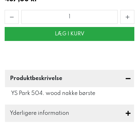
LÆG I KURV
Produktbeskrivelse
YS Park 504. wood nakke børste
Yderligere information