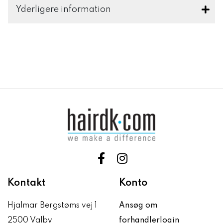
Yderligere information
Kontakt
Konto
Hjalmar Bergstøms vej 1
Ansøg om
2500 Valby
forhandlerlogin