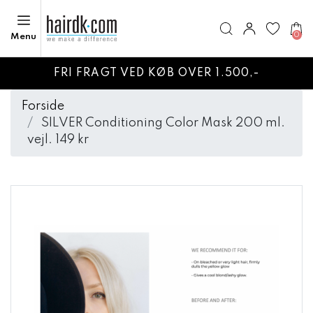
0
Menu
FRI FRAGT VED KØB OVER 1.500,-
Forside
SILVER Conditioning Color Mask 200 ml.
vejl. 149 kr