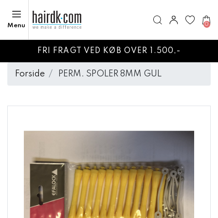
0
Menu
FRI FRAGT VED KØB OVER 1.500,-
Forside
PERM. SPOLER 8MM GUL