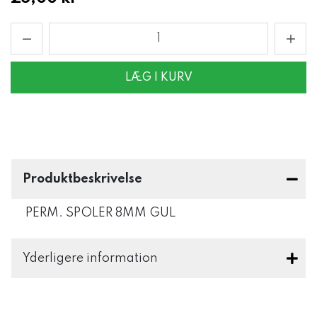
LÆG I KURV
Produktbeskrivelse
PERM. SPOLER 8MM GUL
Yderligere information