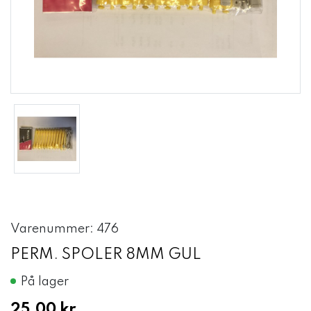
Varenummer: 476
PERM. SPOLER 8MM GUL
På lager
25,00 kr