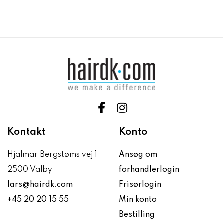
Kontakt
Konto
Hjalmar Bergstøms vej 1
Ansøg om
2500 Valby
forhandlerlogin
lars@hairdk.com
Frisørlogin
+45 20 20 15 55
Min konto
Bestilling