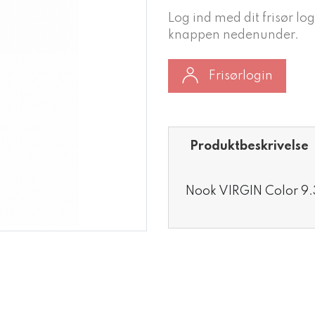
Log ind med dit frisør log
knappen nedenunder.
Frisørlogin
Produktbeskrivelse
Nook VIRGIN Color 9