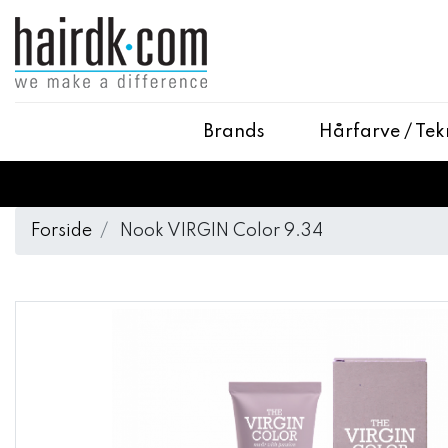
Brands
Hårfarve / Tek
Forside
Nook VIRGIN Color 9.34