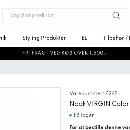
nik
Styling Produkter
EL
Tilbehør /
FRI FRAGT VED KØB OVER 1.500,-
Varenummer: 7248
Nook VIRGIN Color
På lager
For at bestille denne va