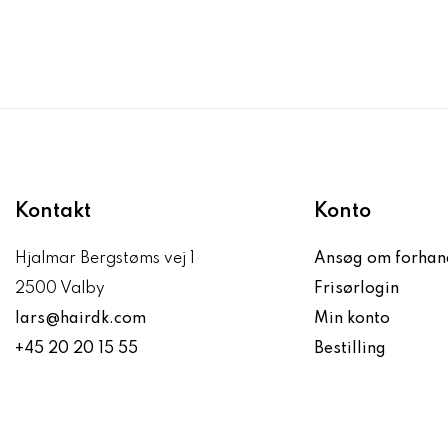
Kontakt
Konto
Hjalmar Bergstøms vej 1
Ansøg om forhan
2500 Valby
Frisørlogin
lars@hairdk.com
Min konto
+45 20 20 15 55
Bestilling