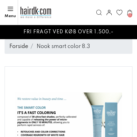
0
Menu
FRI FRAGT VED KØB OVER 1.500,-
Forside
Nook smart color 8.3