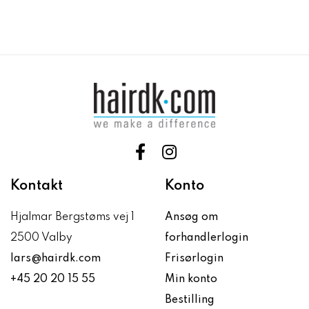
Kontakt
Konto
Hjalmar Bergstøms vej 1
Ansøg om
2500 Valby
forhandlerlogin
lars@hairdk.com
Frisørlogin
+45 20 20 15 55
Min konto
Bestilling