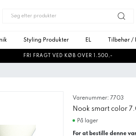
nik
Styling Produkter
EL
Tilbehør /
FRI FRAGT VED KØB OVER 1.500,-
Varenummer: 7703
Nook smart color 7
På lager
For at bestille denne va