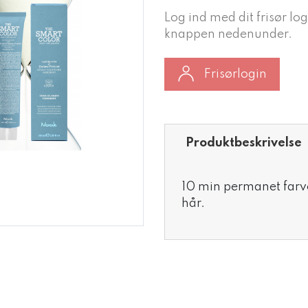
Log ind med dit frisør log
knappen nedenunder.
Frisørlogin
Produktbeskrivelse
10 min permanet farve
hår.