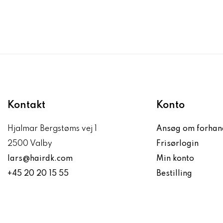
Kontakt
Konto
Hjalmar Bergstøms vej 1
Ansøg om forhan
2500 Valby
Frisørlogin
lars@hairdk.com
Min konto
+45 20 20 15 55
Bestilling