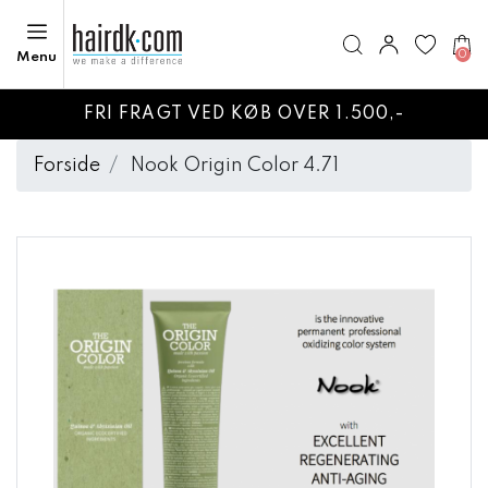
0
Menu
FRI FRAGT VED KØB OVER 1.500,-
Forside
Nook Origin Color 4.71