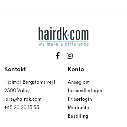
Kontakt
Konto
Hjalmar Bergstøms vej 1
Ansøg om
2500 Valby
forhandlerlogin
lars@hairdk.com
Frisørlogin
+45 20 20 15 55
Min konto
Bestilling