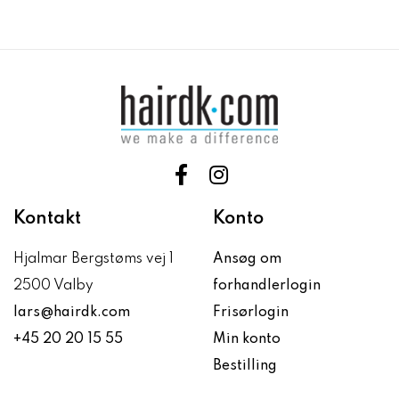
Kontakt
Konto
Hjalmar Bergstøms vej 1
Ansøg om
2500 Valby
forhandlerlogin
lars@hairdk.com
Frisørlogin
+45 20 20 15 55
Min konto
Bestilling