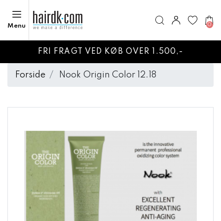
0
Menu
FRI FRAGT VED KØB OVER 1.500,-
Forside
Nook Origin Color 12.18