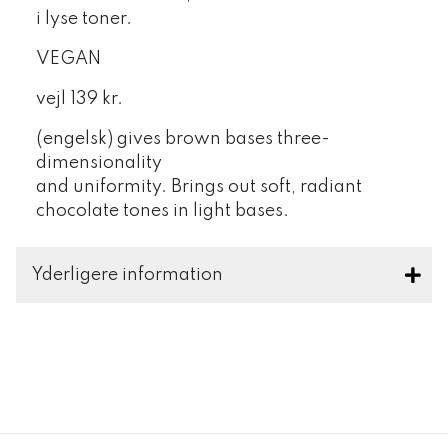
i lyse toner.
VEGAN
vejl 139 kr.
(engelsk) gives brown bases three-
dimensionality
and uniformity. Brings out soft, radiant
chocolate tones in light bases.
Yderligere information