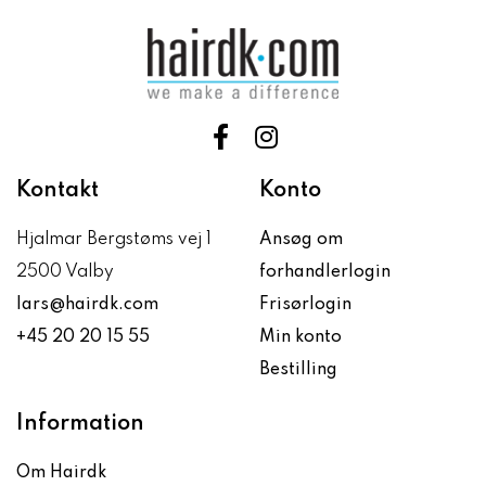
Kontakt
Konto
Hjalmar Bergstøms vej 1
Ansøg om
2500 Valby
forhandlerlogin
lars@hairdk.com
Frisørlogin
+45 20 20 15 55
Min konto
Bestilling
Information
Om Hairdk