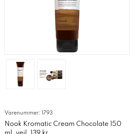
Varenummer: 1793
Nook Kromatic Cream Chocolate 150
ml. vejl. 139 kr.