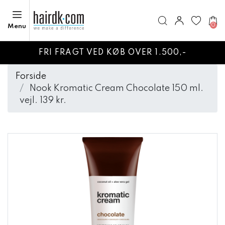
0
Menu
FRI FRAGT VED KØB OVER 1.500,-
Forside
Nook Kromatic Cream Chocolate 150 ml.
vejl. 139 kr.