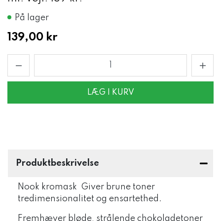
På lager
139,00 kr
LÆG I KURV
Produktbeskrivelse
Nook kromask
Giver brune toner
tredimensionalitet og ensartethed.
Fremhæver bløde, strålende chokoladetoner