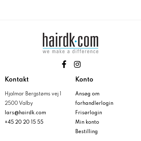
Kontakt
Konto
Hjalmar Bergstøms vej 1
Ansøg om
2500 Valby
forhandlerlogin
lars@hairdk.com
Frisørlogin
+45 20 20 15 55
Min konto
Bestilling