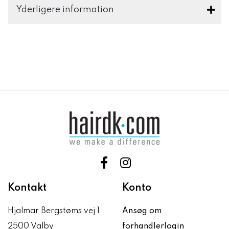
Yderligere information
Kontakt
Konto
Hjalmar Bergstøms vej 1
Ansøg om
2500 Valby
forhandlerlogin