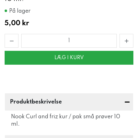
På lager
5,00 kr
LÆG I KURV
Produktbeskrivelse
Nook Curl and friz kur / pak små prøver 10
ml.