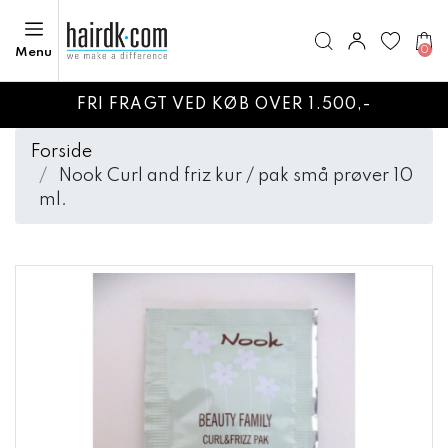
0
Menu
FRI FRAGT VED KØB OVER 1.500,-
Forside
Nook Curl and friz kur / pak små prøver 10
ml.