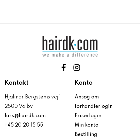
Kontakt
Konto
Hjalmar Bergstøms vej 1
Ansøg om
2500 Valby
forhandlerlogin
lars@hairdk.com
Frisørlogin
+45 20 20 15 55
Min konto
Bestilling