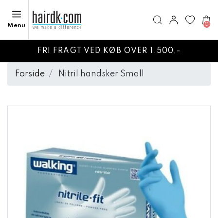
0
Menu
FRI FRAGT VED KØB OVER 1.500,-
Forside
Nitril handsker Small