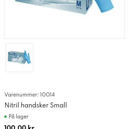
Varenummer: 10014
Nitril handsker Small
På lager
100,00 kr