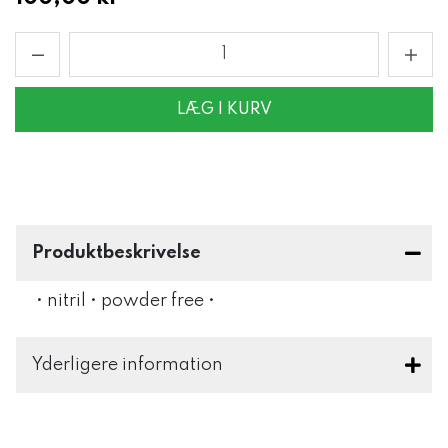
LÆG I KURV
Produktbeskrivelse
• nitril • powder free •
Yderligere information