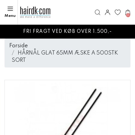
0
Menu
FRI FRAGT VED KØB OVER 1.500,-
Forside
HÅRNÅL GLAT 65MM ÆSKE A 500STK
SORT