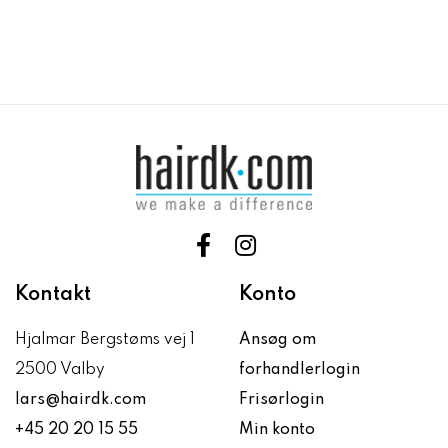
Kontakt
Konto
Hjalmar Bergstøms vej 1
Ansøg om
2500 Valby
forhandlerlogin
lars@hairdk.com
Frisørlogin
+45 20 20 15 55
Min konto