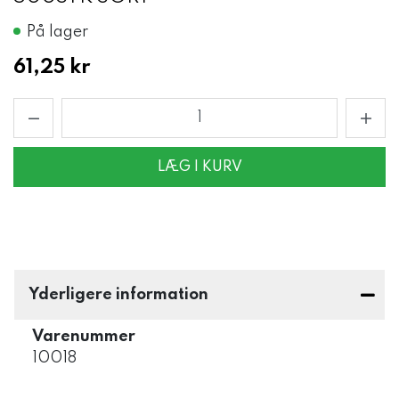
På lager
61,25 kr
LÆG I KURV
Yderligere information
Varenummer
10018