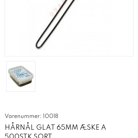
Varenummer: 10018
HÅRNÅL GLAT 65MM ÆSKE A
500STK SORT