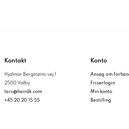
Kontakt
Konto
Hjalmar Bergstøms vej 1
Ansøg om forhan
2500 Valby
Frisørlogin
lars@hairdk.com
Min konto
+45 20 20 15 55
Bestilling