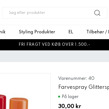
nik
Styling Produkter
EL
Tilbehør /
FRI FRAGT VED KØB OVER 1.500,-
Varenummer: 40
Farvespray Glitters
På lager
30,00 kr