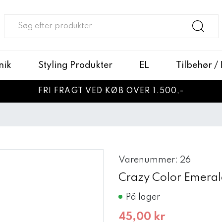
nik
Styling Produkter
EL
Tilbehør /
FRI FRAGT VED KØB OVER 1.500,-
Varenummer: 26
Crazy Color Emeral
På lager
45,00 kr