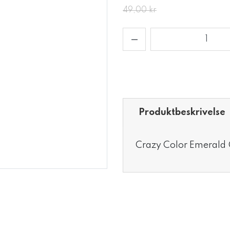
49,00 kr
Produktbeskrivelse
Crazy Color Emerald