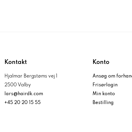
Kontakt
Konto
Hjalmar Bergstøms vej 1
Ansøg om forhan
2500 Valby
Frisørlogin
lars@hairdk.com
Min konto
+45 20 20 15 55
Bestilling