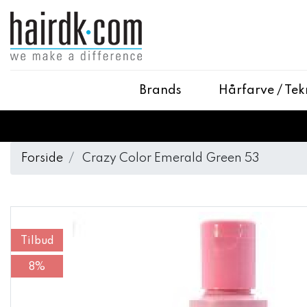
Brands
Hårfarve / Tek
Forside
Crazy Color Emerald Green 53
Tilbud
8%