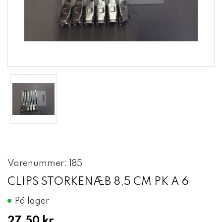
Varenummer: 185
CLIPS STORKENÆB 8,5 CM PK A 6
På lager
27,50 kr