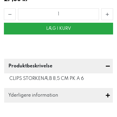
LÆG I KURV
Produktbeskrivelse
CLIPS STORKENÆB 8,5 CM PK A 6
Yderligere information