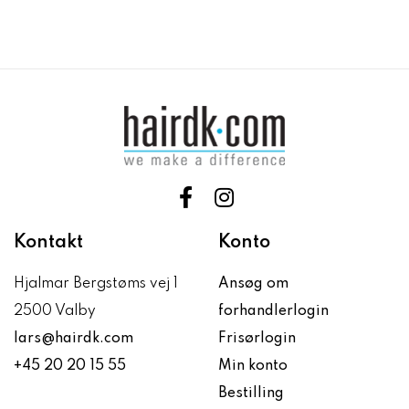
Kontakt
Konto
Hjalmar Bergstøms vej 1
Ansøg om
2500 Valby
forhandlerlogin
lars@hairdk.com
Frisørlogin
+45 20 20 15 55
Min konto
Bestilling