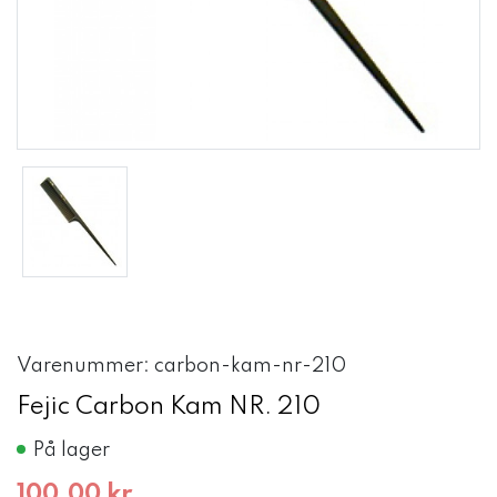
Varenummer: carbon-kam-nr-210
Fejic Carbon Kam NR. 210
På lager
100,00 kr