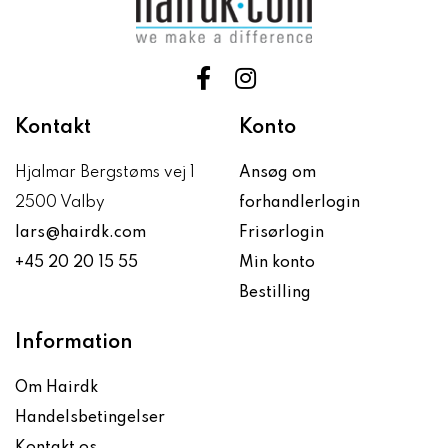
Kontakt
Konto
Hjalmar Bergstøms vej 1
Ansøg om
2500 Valby
forhandlerlogin
lars@hairdk.com
Frisørlogin
+45 20 20 15 55
Min konto
Bestilling
Information
Om Hairdk
Handelsbetingelser