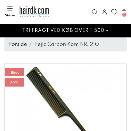
0
Menu
FRI FRAGT VED KØB OVER 1.500,-
Forside
Fejic Carbon Kam NR. 210
Tilbud
20%