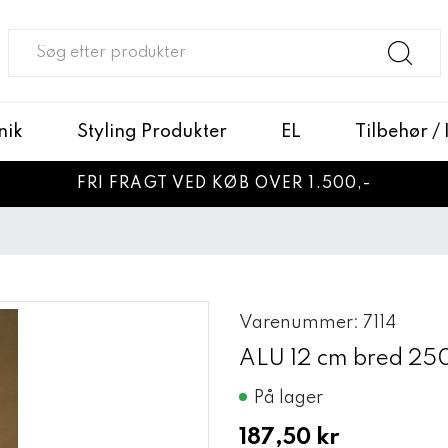
nik
Styling Produkter
EL
Tilbehør /
FRI FRAGT VED KØB OVER 1.500,-
Varenummer: 7114
ALU 12 cm bred 250
På lager
187,50 kr