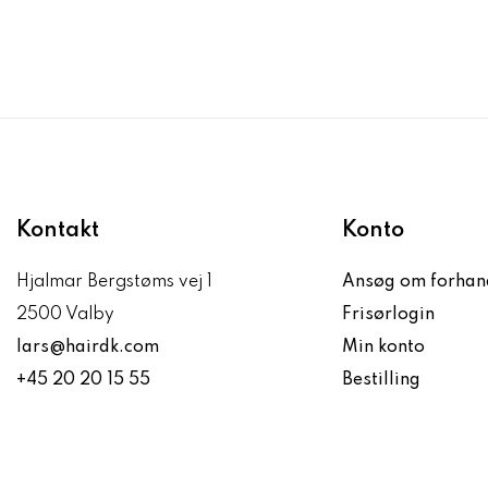
Kontakt
Konto
Hjalmar Bergstøms vej 1
Ansøg om forhan
2500 Valby
Frisørlogin
lars@hairdk.com
Min konto
+45 20 20 15 55
Bestilling