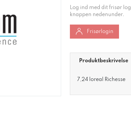
Log ind med dit frisør log
knappen nedenunder.
Frisørlogin
Produktbeskrivelse
7,24 loreal Richesse