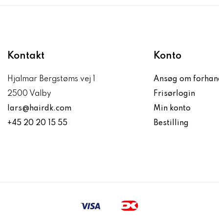
Kontakt
Konto
Hjalmar Bergstøms vej 1
Ansøg om forhan
2500 Valby
Frisørlogin
lars@hairdk.com
Min konto
+45 20 20 15 55
Bestilling