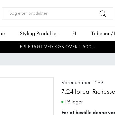
nik
Styling Produkter
EL
Tilbehør /
FRI FRAGT VED KØB OVER 1.500,-
Varenummer: 1599
7,24 loreal Richess
På lager
For at bestille denne va