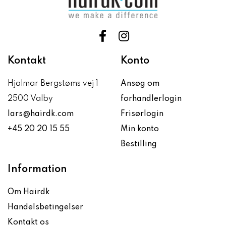
Kontakt
Konto
Hjalmar Bergstøms vej 1
Ansøg om
2500 Valby
forhandlerlogin
lars@hairdk.com
Frisørlogin
+45 20 20 15 55
Min konto
Bestilling
Information
Om Hairdk
Handelsbetingelser
Kontakt os