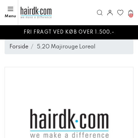
0
Menu
FRI FRAGT VED KØB OVER 1.500,-
Forside
5,20 Majirouge Loreal