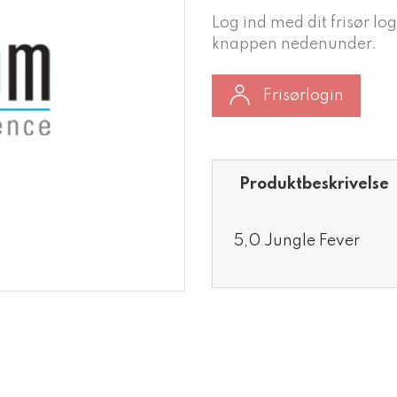
Log ind med dit frisør log
knappen nedenunder.
Frisørlogin
Produktbeskrivelse
5,0 Jungle Fever