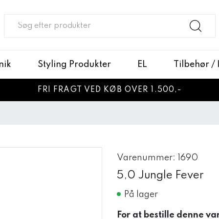
nik
Styling Produkter
EL
Tilbehør /
FRI FRAGT VED KØB OVER 1.500,-
Varenummer: 1690
5,0 Jungle Fever
På lager
For at bestille denne va