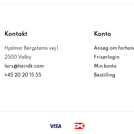
Kontakt
Konto
Hjalmar Bergstøms vej 1
Ansøg om forhan
2500 Valby
Frisørlogin
lars@hairdk.com
Min konto
+45 20 20 15 55
Bestilling