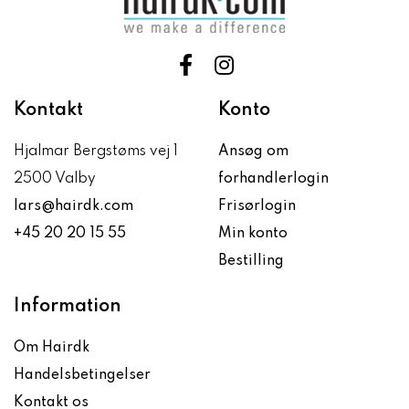
Kontakt
Konto
Hjalmar Bergstøms vej 1
Ansøg om
2500 Valby
forhandlerlogin
lars@hairdk.com
Frisørlogin
+45 20 20 15 55
Min konto
Bestilling
Information
Om Hairdk
Handelsbetingelser
Kontakt os