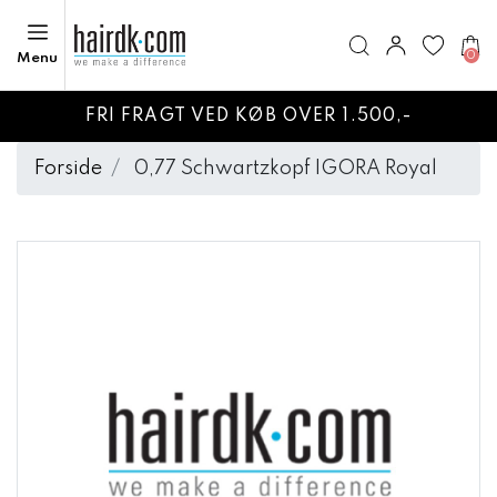
0
Menu
FRI FRAGT VED KØB OVER 1.500,-
Forside
0,77 Schwartzkopf IGORA Royal