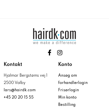
Kontakt
Konto
Hjalmar Bergstøms vej 1
Ansøg om
2500 Valby
forhandlerlogin
lars@hairdk.com
Frisørlogin
+45 20 20 15 55
Min konto
Bestilling