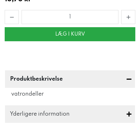
LÆG I KURV
Produktbeskrivelse
vatrondeller
Yderligere information