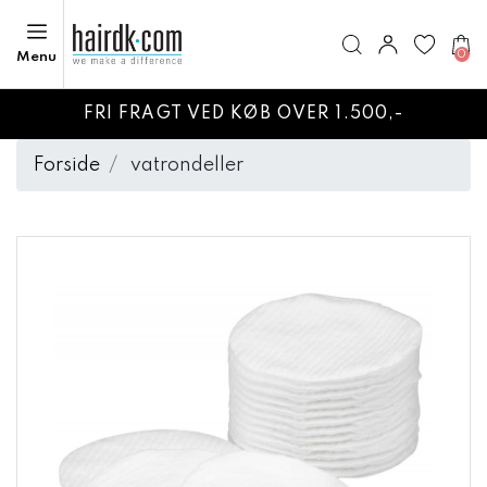
0
Menu
FRI FRAGT VED KØB OVER 1.500,-
Forside
vatrondeller