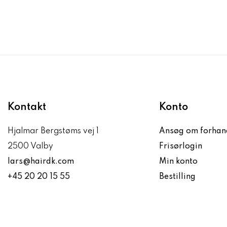
Kontakt
Konto
Hjalmar Bergstøms vej 1
Ansøg om forhan
2500 Valby
Frisørlogin
lars@hairdk.com
Min konto
+45 20 20 15 55
Bestilling