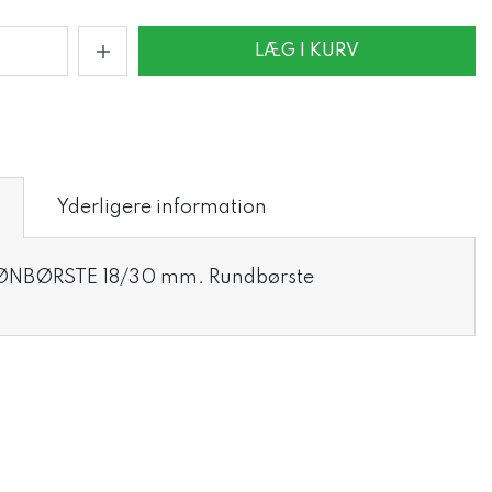
LÆG I KURV
Yderligere information
FØNBØRSTE 18/30 mm. Rundbørste