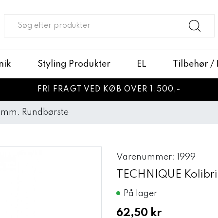
nik
Styling Produkter
EL
Tilbehør /
FRI FRAGT VED KØB OVER 1.500,-
 mm. Rundbørste
Varenummer: 1999
TECHNIQUE Kolibr
På lager
62,50 kr