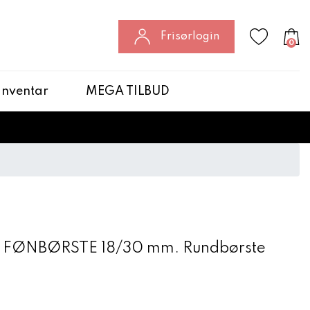
Frisørlogin
0
 Inventar
MEGA TILBUD
i FØNBØRSTE 18/30 mm. Rundbørste