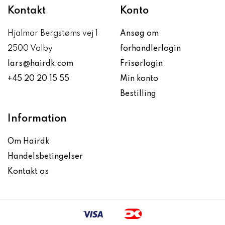
Kontakt
Konto
Hjalmar Bergstøms vej 1
Ansøg om
2500 Valby
forhandlerlogin
lars@hairdk.com
Frisørlogin
+45 20 20 15 55
Min konto
Bestilling
Information
Om Hairdk
Handelsbetingelser
Kontakt os