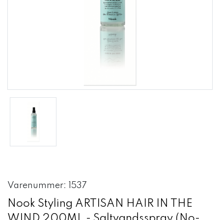
Varenummer: 1537
Nook Styling ARTISAN HAIR IN THE
WIND 200ML - Saltvandsspray (No-