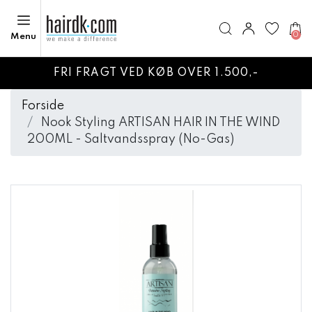
0
Menu
FRI FRAGT VED KØB OVER 1.500,-
Forside
Nook Styling ARTISAN HAIR IN THE WIND
200ML - Saltvandsspray (No-Gas)