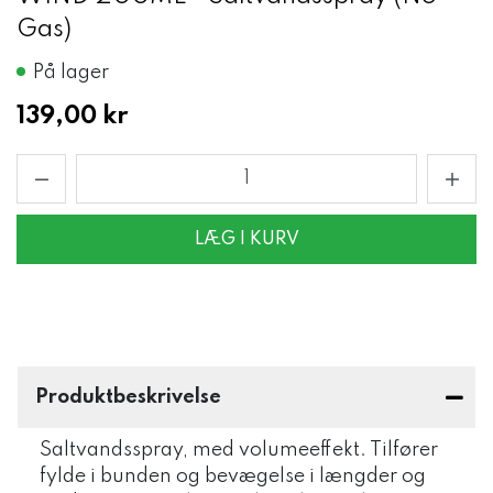
Gas)
På lager
139,00 kr
LÆG I KURV
Produktbeskrivelse
Saltvandsspray, med volumeeffekt. Tilfører
fylde i bunden og bevægelse i længder og