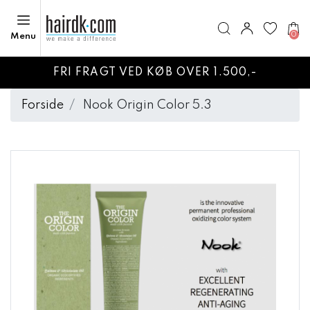
0
Menu
FRI FRAGT VED KØB OVER 1.500,-
Forside
Nook Origin Color 5.3