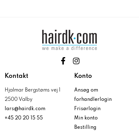
Kontakt
Konto
Hjalmar Bergstøms vej 1
Ansøg om
2500 Valby
forhandlerlogin
lars@hairdk.com
Frisørlogin
+45 20 20 15 55
Min konto
Bestilling